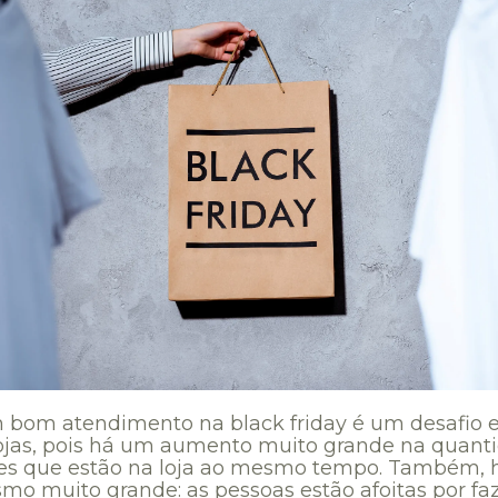
m bom atendimento na black friday é um desafio
lojas, pois há um aumento muito grande na quant
tes que estão na loja ao mesmo tempo. Também,
smo muito grande: as pessoas estão afoitas por f