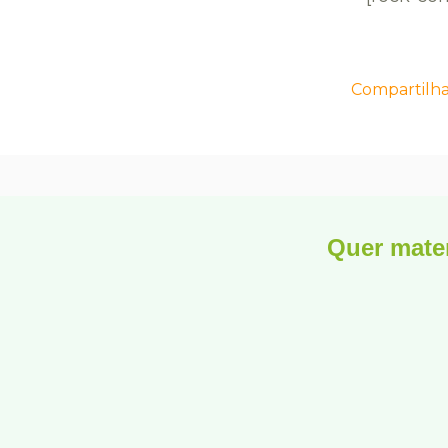
Compartilh
Quer mater