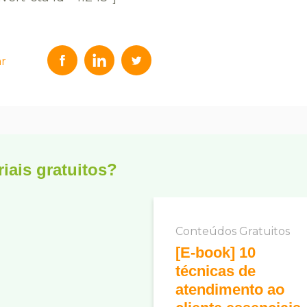
ar
iais gratuitos?
Conteúdos Gratuitos
[E-book] 10
técnicas de
atendimento ao