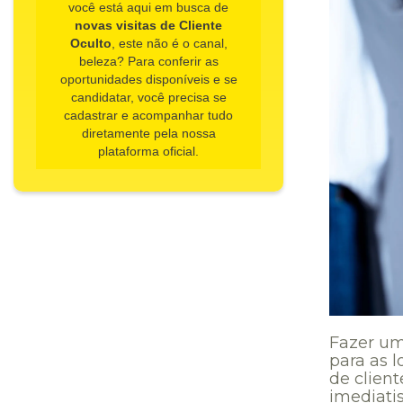
você está aqui em busca de
novas visitas de Cliente
Oculto
, este não é o canal,
beleza? Para conferir as
oportunidades disponíveis e se
candidatar, você precisa se
cadastrar e acompanhar tudo
diretamente pela nossa
plataforma oficial.
​Fazer u
para as 
de clien
imediati