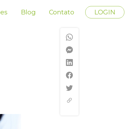
tes
Blog
Contato
LOGIN