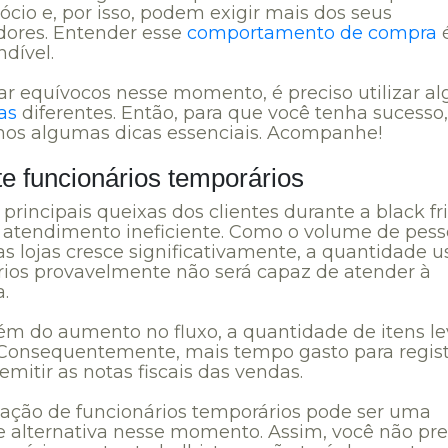
cio e, por isso, podem exigir mais dos seus
dores. Entender esse
comportamento de compra
dível.
tar equívocos nesse momento, é preciso utilizar 
as
diferentes. Então, para que você tenha sucesso,
os algumas dicas essenciais. Acompanhe!
e funcionários temporários
rincipais queixas dos clientes durante a black fr
o atendimento ineficiente. Como o volume de pes
s lojas cresce significativamente, a quantidade u
rios provavelmente não será capaz de atender à
.
além do aumento no fluxo, a quantidade de itens l
 Consequentemente, mais tempo gasto para regist
 emitir as notas fiscais das vendas.
tação de funcionários temporários pode ser uma
e alternativa nesse momento. Assim, você não pre