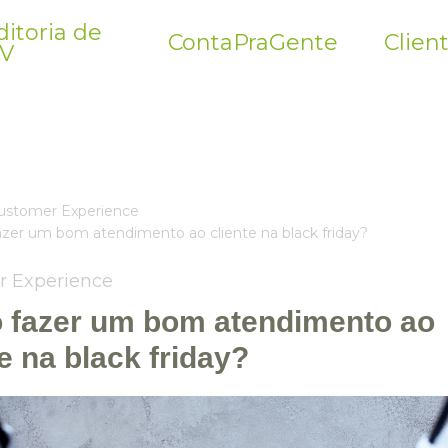
itoria de
ContaPraGente
Clien
V
ustomer Experience
zer um bom atendimento ao cliente na black friday?
r Experience
fazer um bom atendimento ao
te na black friday?