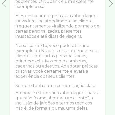
os clientes. O Nubank é um excelente
exemplo disso.
Previous
N
Eles destacam-se pelas suas abordagens
inovadoras no atendimento ao cliente,
frequentemente viralizando por meio de
cartas personalizadas, presentes
inusitados e até dicas de viagens.
Nesse contexto, você pode utilizar o
exemplo do Nubank e surpreender seus
clientes com cartas personalizadas,
brindes exclusivos como camisetas,
cadernos ou adesivos. Ao adotar práticas
criativas, você certamente elevará a
experiência dos seus clientes.
Sempre tenha uma comunicação clara
Embora existam várias abordagens para a
questão “como abordar um cliente”, a
inclusão de jargões e termos técnicos
não é, de forma alguma, uma delas.