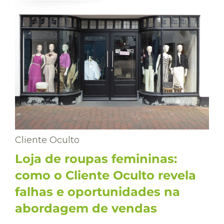
Cliente Oculto
Loja de roupas femininas:
como o Cliente Oculto revela
falhas e oportunidades na
abordagem de vendas