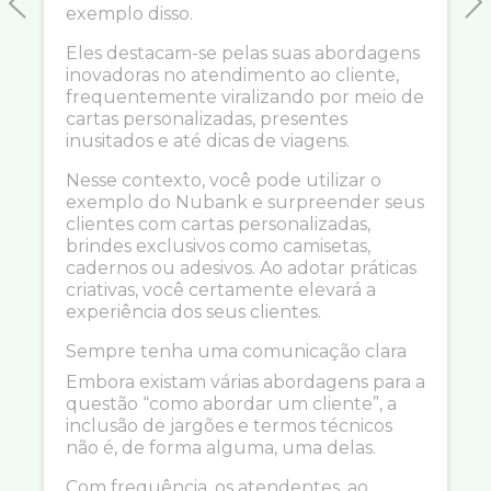
exemplo disso.
Previous
N
Eles destacam-se pelas suas abordagens
inovadoras no atendimento ao cliente,
frequentemente viralizando por meio de
cartas personalizadas, presentes
inusitados e até dicas de viagens.
Nesse contexto, você pode utilizar o
exemplo do Nubank e surpreender seus
clientes com cartas personalizadas,
brindes exclusivos como camisetas,
cadernos ou adesivos. Ao adotar práticas
criativas, você certamente elevará a
experiência dos seus clientes.
Sempre tenha uma comunicação clara
Embora existam várias abordagens para a
questão “como abordar um cliente”, a
inclusão de jargões e termos técnicos
não é, de forma alguma, uma delas.
Com frequência, os atendentes, ao