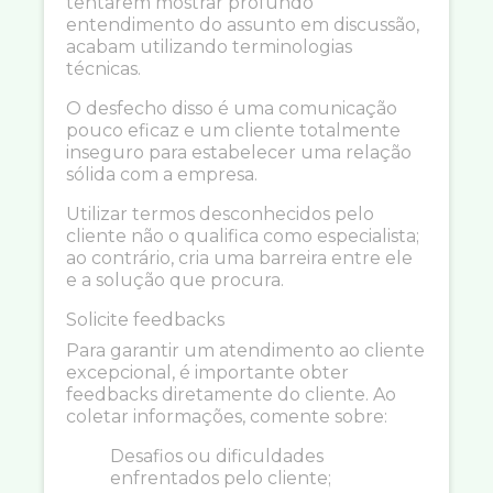
tentarem mostrar profundo
entendimento do assunto em discussão,
acabam utilizando terminologias
técnicas.
O desfecho disso é uma comunicação
pouco eficaz e um cliente totalmente
inseguro para estabelecer uma relação
sólida com a empresa.
Utilizar termos desconhecidos pelo
cliente não o qualifica como especialista;
ao contrário, cria uma barreira entre ele
e a solução que procura.
Solicite feedbacks
Para garantir um atendimento ao cliente
excepcional, é importante obter
feedbacks diretamente do cliente. Ao
coletar informações, comente sobre:
Desafios ou dificuldades
enfrentados pelo cliente;