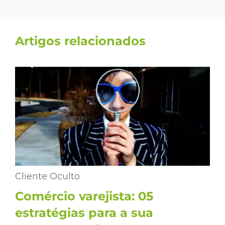
Artigos relacionados
Cliente Oculto
Comércio varejista: 05
estratégias para a sua