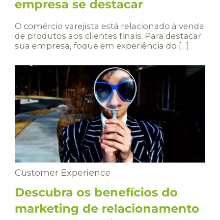
empresa se destacar
O comércio varejista está relacionado à venda
de produtos aos clientes finais. Para destacar
sua empresa, foque em experiência do […]
Customer Experience
Descubra os benefícios do
marketing de relacionamento