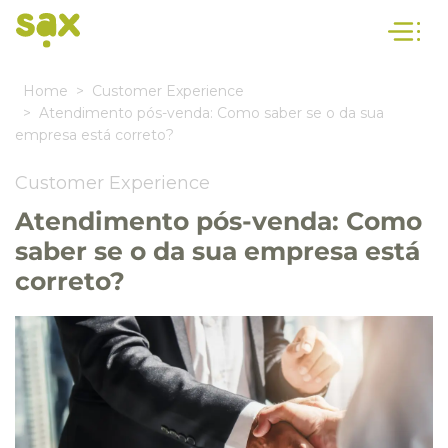
Home
Customer Experience
Atendimento pós-venda: Como saber se o da sua
empresa está correto?
Customer Experience
Atendimento pós-venda: Como
saber se o da sua empresa está
correto?