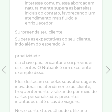
interesse comum, essa abordagem
naturalmente supera as barreiras
iniciais do contato, favorecendo um
atendimento mais fluido e
enriquecedor.
Surpreenda seu cliente
Supere as expectativas do seu cliente,
indo além do esperado. A
proatividade
é a chave para encantar e surpreender
os clientes. O Nubank é um excelente
exemplo disso.
Previous
N
Eles destacam-se pelas suas abordagens
inovadoras no atendimento ao cliente,
frequentemente viralizando por meio de
cartas personalizadas, presentes
inusitados e até dicas de viagens.
Nesse contexto, você pode utilizar o