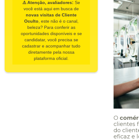
⚠️ Atenção, avaliadores:
Se
você está aqui em busca de
novas visitas de Cliente
Oculto
, este não é o canal,
beleza? Para conferir as
oportunidades disponíveis e se
candidatar, você precisa se
cadastrar e acompanhar tudo
diretamente pela nossa
plataforma oficial.
O
comérc
clientes 
do client
eficaz e 