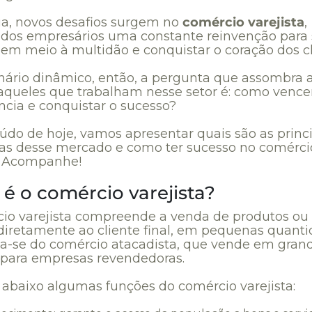
ia, novos desafios surgem no
comércio varejista
,
 dos empresários uma constante reinvenção para 
 em meio à multidão e conquistar o coração dos cl
nário dinâmico, então, a pergunta que assombra 
queles que trabalham nesse setor é: como vence
ncia e conquistar o sucesso?
údo de hoje, vamos apresentar quais são as princ
as desse mercado e como ter sucesso no comérci
a. Acompanhe!
é o comércio varejista?
io varejista compreende a venda de produtos ou
 diretamente ao cliente final, em pequenas quanti
ia-se do comércio atacadista, que vende em gran
para empresas revendedoras.
abaixo algumas funções do comércio varejista: