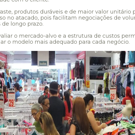
aste, produtos duráveis e de maior valor unitári
sso no atacado, pois facilitam negociações de vol
 de longo prazo.
valiar o mercado-alvo e a estrutura de custos perm
ar o modelo mais adequado para cada negócio.