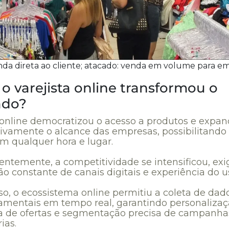
nda direta ao cliente; atacado: venda em volume para em
o varejista online transformou o
ado?
 online democratizou o acesso a produtos e expan
ativamente o alcance das empresas, possibilitando
m qualquer hora e lugar.
ntemente, a competitividade se intensificou, exi
o constante de canais digitais e experiência do u
so, o ecossistema online permitiu a coleta de dad
mentais em tempo real, garantindo personaliza
 de ofertas e segmentação precisa de campanha
ias.