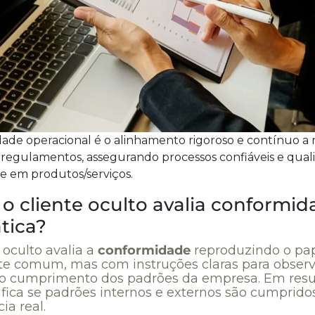
ade operacional é o alinhamento rigoroso e contínuo a 
 regulamentos, assegurando processos confiáveis e qual
te em produtos/serviços.
o cliente oculto avalia conformid
tica?
 oculto avalia a
conformidade
reproduzindo o pa
te comum, mas com instruções claras para observ
r o cumprimento dos padrões da empresa. Em res
ifica se padrões internos e externos são cumprido
ia real.