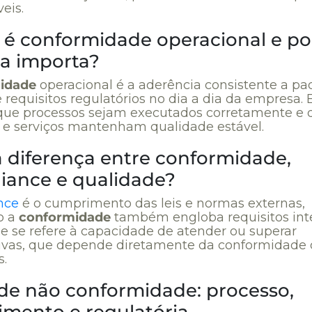
veis.
 é conformidade operacional e po
la importa?
idade
operacional é a aderência consistente a pa
requisitos regulatórios no dia a dia da empresa. 
que processos sejam executados corretamente e 
 e serviços mantenham qualidade estável.
a diferença entre conformidade,
iance e qualidade?
nce
é o cumprimento das leis e normas externas,
o a
conformidade
também engloba requisitos int
e se refere à capacidade de atender ou superar
ivas, que depende diretamente da conformidade 
s.
 de não conformidade: processo,