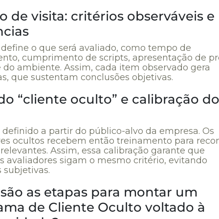
o de visita: critérios observáveis e
ncias
o define o que será avaliado, como tempo de
nto, cumprimento de scripts, apresentação de p
e do ambiente. Assim, cada item observado gera
as, que sustentam conclusões objetivas.
 do “cliente oculto” e calibração d
é definido a partir do público-alvo da empresa. Os
res ocultos recebem então treinamento para reco
relevantes. Assim, essa calibração garante que
es avaliadores sigam o mesmo critério, evitando
 subjetivas.
 são as etapas para montar um
ama de Cliente Oculto voltado à