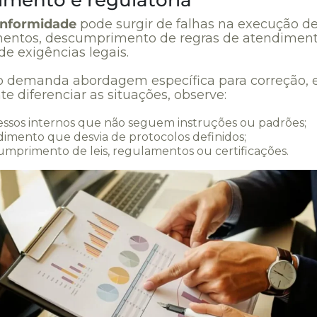
imento e regulatória
onformidade
pode surgir de falhas na execução d
entos, descumprimento de regras de atendimen
de exigências legais.
o demanda abordagem específica para correção, 
e diferenciar as situações, observe:
essos internos que não seguem instruções ou padrões;
imento que desvia de protocolos definidos;
mprimento de leis, regulamentos ou certificações.