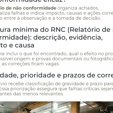
rio de não conformidade
organiza achados,
liza falhas e indica impacto, causas e ações corre
lo entre a observação e a tomada de decisão.
tura mínima do RNC (Relatório de
midade): descrição, evidência,
to e causa
ra inclui o que foi encontrado, qual o efeito no pr
ossível origem e provas documentais ou fotográfic
 as correções ficam vagas.
dade, prioridade e prazos de cor
vio recebe classificação de gravidade e prazo par
Essa priorização assegura que falhas críticas seja
 antes das menos relevantes.