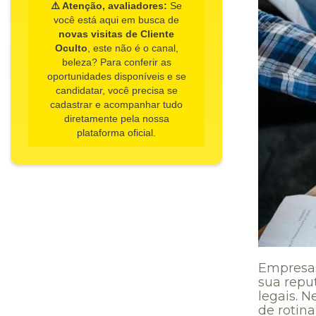
⚠️ Atenção, avaliadores:
Se
você está aqui em busca de
novas visitas de Cliente
Oculto
, este não é o canal,
beleza? Para conferir as
oportunidades disponíveis e se
candidatar, você precisa se
cadastrar e acompanhar tudo
diretamente pela nossa
plataforma oficial.
Empresas
sua repu
legais. N
de rotina