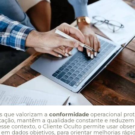
 que valorizam a
conformidade
operacional pr
tação, mantêm a qualidade constante e reduzem 
esse contexto, o Cliente Oculto permite usar obse
 em dados objetivos, para orientar melhorias rápi