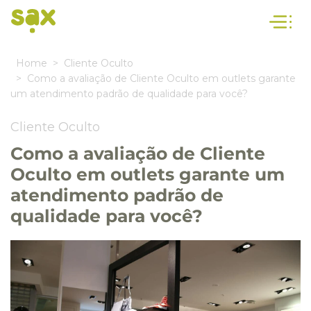
Home
Cliente Oculto
Como a avaliação de Cliente Oculto em outlets garante
um atendimento padrão de qualidade para você?
Cliente Oculto
Como a avaliação de Cliente
Oculto em outlets garante um
atendimento padrão de
qualidade para você?