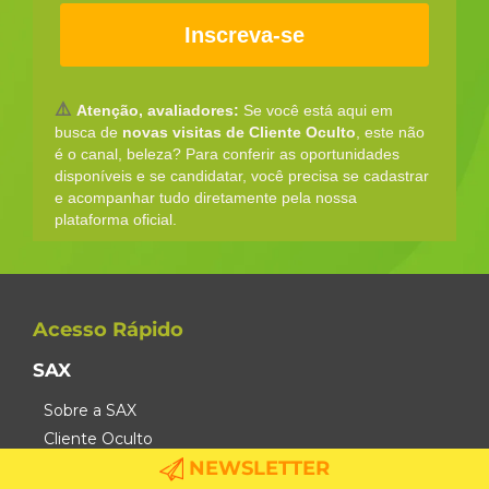
Inscreva-se
⚠️
Atenção, avaliadores:
Se você está aqui em
busca de
novas visitas de Cliente Oculto
, este não
é o canal, beleza? Para conferir as oportunidades
disponíveis e se candidatar, você precisa se cadastrar
e acompanhar tudo diretamente pela nossa
plataforma oficial.
Acesso Rápido
SAX
Sobre a SAX
Cliente Oculto
NEWSLETTER
Auditoria de PDV