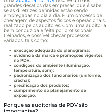
Uma
auditoria no PDV
resolve um dos
grandes desafios das empresas, que é saber
se as diretrizes definidas estão sendo
empregadas no dia a dia. É um processo de
checagem de aspectos físicos e operacionais,
realizado pelos auditores. Com uma auditoria
bem conduzida e feita por profissionais
treinados, é possível checar processos
variados, tais como:
execução adequada do planograma;
evidência da marca e promoções vigentes
no PDV;
condições do ambiente (iluminação,
temperatura, som);
padronização dos funcionários (uniforme,
crachá);
precificação dos produtos;
cumprimento do planejamento de
exposição.
Por que as auditorias de PDV são
importantes?