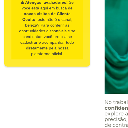
⚠️ Atenção, avaliadores:
Se
você está aqui em busca de
novas visitas de Cliente
Oculto
, este não é o canal,
beleza? Para conferir as
oportunidades disponíveis e se
candidatar, você precisa se
cadastrar e acompanhar tudo
diretamente pela nossa
plataforma oficial.
No trabal
confiden
explore a
precisão
de contr