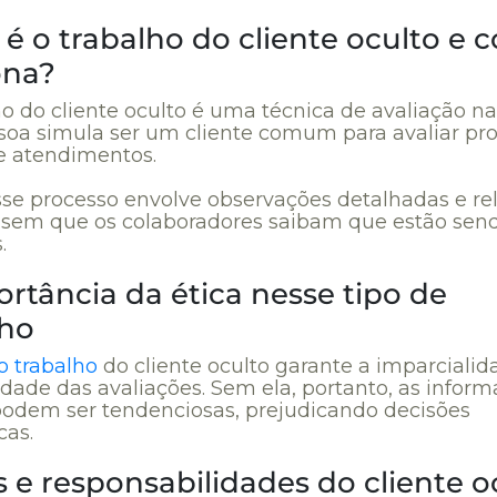
é o trabalho do cliente oculto e
ona?
ho do cliente oculto é uma técnica de avaliação na
oa simula ser um cliente comum para avaliar pro
 e atendimentos.
sse processo envolve observações detalhadas e rel
, sem que os colaboradores saibam que estão sen
.
rtância da ética nesse tipo de
lho
o trabalho
do cliente oculto garante a imparcialid
idade das avaliações. Sem ela, portanto, as infor
podem ser tendenciosas, prejudicando decisões
cas.
 e responsabilidades do cliente o