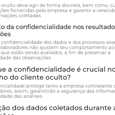
e oculto deve agir de forma discreta, bem como, c
uções fornecidas pela empresa e garantir a veraci
rmações coletadas.
o da confidencialidade nos resultado
ções
 confidencialidade dos dados e dos processos ass
olaboradores não ajustem seu comportamento po
que estão sendo avaliados, a fim de preservar a
idade das observações.
e a confidencialidade é crucial n
ho do cliente oculto?
encialidade protege tanto a empresa contratante
adores, assim, garantindo a segurança das informa
idade das análises.
ção dos dados coletados durante 