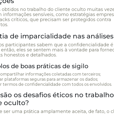
ações
 obtidos no trabalho do cliente oculto muitas vez
 informações sensíveis, como estratégias empres
cks críticos, que precisam ser protegidos contra
tos.
ia de imparcialidade nas análises
s participantes sabem que a confidencialidade é
 então, eles se sentem mais à vontade para forne
s honestos e detalhados.
os de boas práticas de sigilo
ompartilhar informações coletadas com terceiros;
zar plataformas seguras para armazenar os dados;
r termos de confidencialidade com todos os envolvidos.
são os desafios éticos no trabalh
e oculto?
e ser uma prática amplamente aceita, de fato, o c