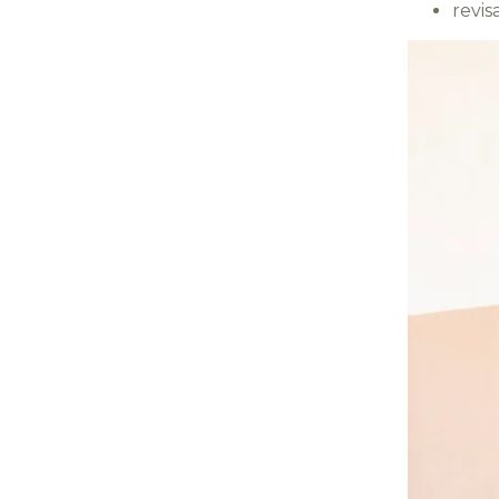
revis