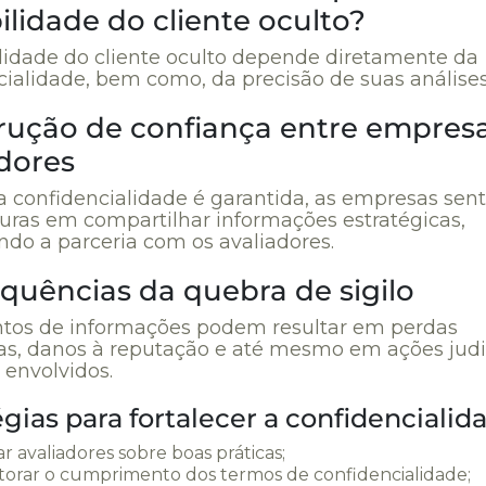
ilidade do cliente oculto?
ilidade do cliente oculto depende diretamente da
cialidade, bem como, da precisão de suas análises
rução de confiança entre empresa
adores
 confidencialidade é garantida, as empresas sen
uras em compartilhar informações estratégicas,
ndo a parceria com os avaliadores.
quências da quebra de sigilo
os de informações podem resultar em perdas
ras, danos à reputação e até mesmo em ações judi
 envolvidos.
égias para fortalecer a confidencialid
ar avaliadores sobre boas práticas;
torar o cumprimento dos termos de confidencialidade;