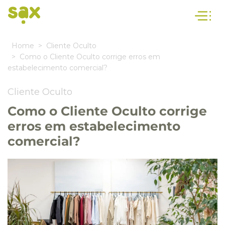
Home
Cliente Oculto
Como o Cliente Oculto corrige erros em
estabelecimento comercial?
Cliente Oculto
Como o Cliente Oculto corrige
erros em estabelecimento
comercial?