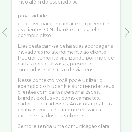
indo além do esperado. A
proatividade
é a chave para encantar e surpreender
os clientes. O Nubank é um excelente
exemplo disso.
Previous
N
Eles destacam-se pelas suas abordagens
inovadoras no atendimento ao cliente,
frequentemente viralizando por meio de
cartas personalizadas, presentes
inusitados e até dicas de viagens.
Nesse contexto, você pode utilizar o
exemplo do Nubank e surpreender seus
clientes com cartas personalizadas,
brindes exclusivos como camisetas,
cadernos ou adesivos. Ao adotar práticas
criativas, você certamente elevará a
experiência dos seus clientes.
Sempre tenha uma comunicação clara