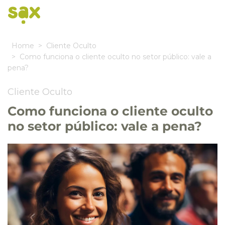
Home
Cliente Oculto
Como funciona o cliente oculto no setor público: vale a
pena?
Cliente Oculto
Como funciona o cliente oculto
no setor público: vale a pena?