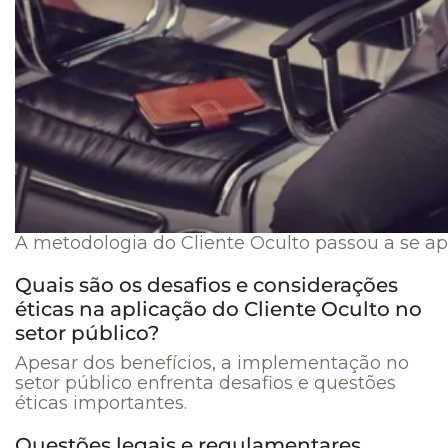
A metodologia do Cliente Oculto passou a se ap
Quais são os desafios e considerações
éticas na aplicação do Cliente Oculto no
setor público?
Apesar dos benefícios, a implementação no
setor público enfrenta desafios e questões
éticas importantes.
Questões legais e regulamentares