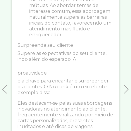
mútuas. Ao abordar temas de
interesse comum, essa abordagem
naturalmente supera as barreiras
iniciais do contato, favorecendo um
atendimento mais fluido e
enriquecedor.
Surpreenda seu cliente
Supere as expectativas do seu cliente,
indo além do esperado. A
proatividade
é a chave para encantar e surpreender
os clientes. O Nubank é um excelente
exemplo disso.
Previous
N
Eles destacam-se pelas suas abordagens
inovadoras no atendimento ao cliente,
frequentemente viralizando por meio de
cartas personalizadas, presentes
inusitados e até dicas de viagens.