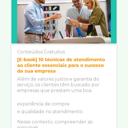
Conteúdos Gratuitos
[E-book] 10 técnicas de atendimento
ao cliente essenciais para o sucesso
da sua empresa
Além de valores justos e garantia do
serviço, os clientes têm buscado por
empresas que prestam uma boa
experiência de compra
e qualidade no atendimento.
Nesse contexto, compreender as
principais