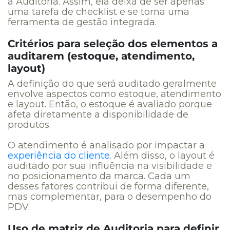
a Auditoria. Assim, ela deixa de ser apenas
uma tarefa de checklist e se torna uma
ferramenta de gestão integrada.
Critérios para seleção dos elementos a
auditarem (estoque, atendimento,
layout)
A definição do que será auditado geralmente
envolve aspectos como estoque, atendimento
e layout. Então, o estoque é avaliado porque
afeta diretamente a disponibilidade de
produtos.
O atendimento é analisado por impactar a
experiência do cliente
. Além disso, o layout é
auditado por sua influência na visibilidade e
no posicionamento da marca. Cada um
desses fatores contribui de forma diferente,
mas complementar, para o desempenho do
PDV.
Uso de matriz de Auditoria para definir