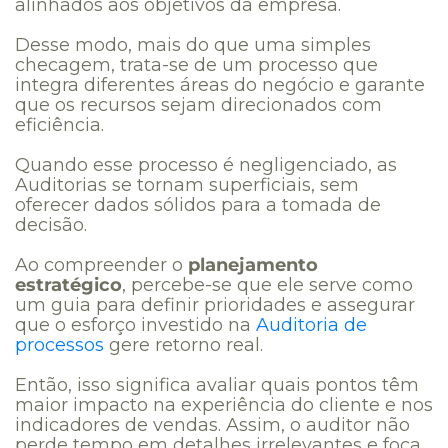
alinhados aos objetivos da empresa.
Desse modo, mais do que uma simples
checagem, trata-se de um processo que
integra diferentes áreas do negócio e garante
que os recursos sejam direcionados com
eficiência.
Quando esse processo é negligenciado, as
Auditorias se tornam superficiais, sem
oferecer dados sólidos para a tomada de
decisão.
Ao compreender o
planejamento
estratégico
, percebe-se que ele serve como
um guia para definir prioridades e assegurar
que o esforço investido na
Auditoria de
processos
gere retorno real.
Então, isso significa avaliar quais pontos têm
maior impacto na experiência do cliente e nos
indicadores de vendas. Assim, o auditor não
perde tempo em detalhes irrelevantes e foca