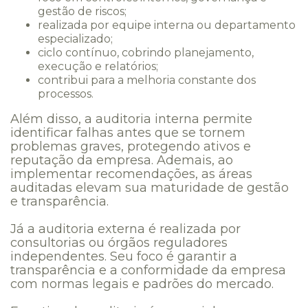
gestão de riscos;
realizada por equipe interna ou departamento
especializado;
ciclo contínuo, cobrindo planejamento,
execução e relatórios;
contribui para a melhoria constante dos
processos.
Além disso, a auditoria interna permite
identificar falhas antes que se tornem
problemas graves, protegendo ativos e
reputação da empresa. Ademais, ao
implementar recomendações, as áreas
auditadas elevam sua maturidade de gestão
e transparência.
Já a auditoria externa é realizada por
consultorias ou órgãos reguladores
independentes. Seu foco é garantir a
transparência e a conformidade da empresa
com normas legais e padrões do mercado.