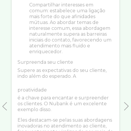
Compartilhar interesses em
comum: estabelece uma ligação
mais forte do que afinidades
mútuas. Ao abordar temas de
interesse comum, essa abordagem
naturalmente supera as barreiras
iniciais do contato, favorecendo um
atendimento mais fluido e
enriquecedor.
Surpreenda seu cliente
Supere as expectativas do seu cliente,
indo além do esperado. A
proatividade
é a chave para encantar e surpreender
os clientes. O Nubank é um excelente
exemplo disso.
Previous
N
Eles destacam-se pelas suas abordagens
inovadoras no atendimento ao cliente,