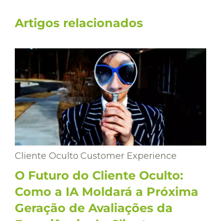
Artigos relacionados
Cliente Oculto
Customer Experience
O Futuro do Cliente Oculto:
Como a IA Moldará a Próxima
Geração de Avaliações da