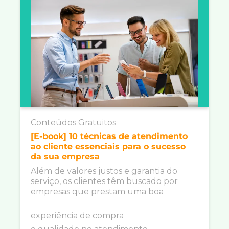
Conteúdos Gratuitos
[E-book] 10 técnicas de atendimento
ao cliente essenciais para o sucesso
da sua empresa
Além de valores justos e garantia do
serviço, os clientes têm buscado por
empresas que prestam uma boa
experiência de compra