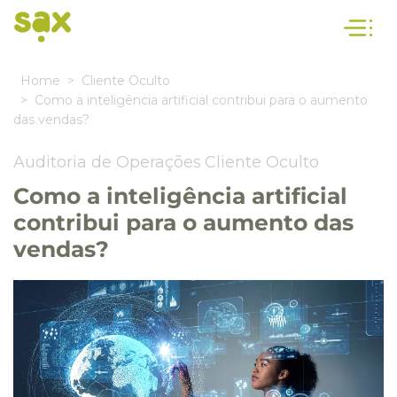
Home
Cliente Oculto
Como a inteligência artificial contribui para o aumento
das vendas?
Auditoria de Operações
Cliente Oculto
Como a inteligência artificial
contribui para o aumento das
vendas?