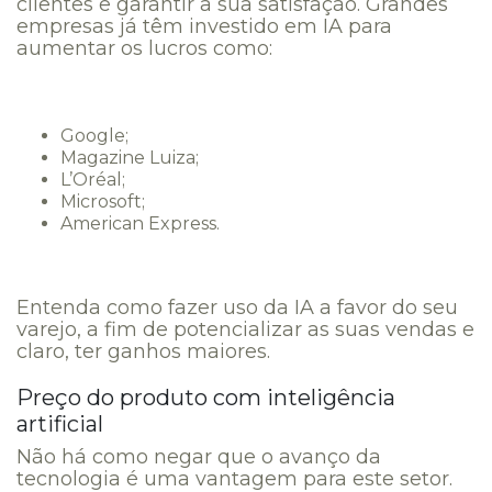
clientes e garantir a sua satisfação. Grandes
empresas já têm investido em IA para
aumentar os lucros como:
Google;
Magazine Luiza;
L’Oréal;
Microsoft;
American Express.
Entenda como fazer uso da IA a favor do seu
varejo, a fim de potencializar as suas vendas e
claro, ter ganhos maiores.
Preço do produto com inteligência
artificial
Não há como negar que o avanço da
tecnologia é uma vantagem para este setor.