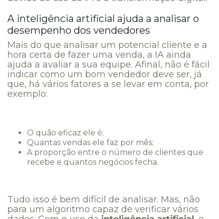
A inteligência artificial ajuda a analisar o
desempenho dos vendedores
Mais do que analisar um potencial cliente e a
hora certa de fazer uma venda, a IA ainda
ajuda a avaliar a sua equipe. Afinal, não é fácil
indicar como um bom vendedor deve ser, já
que, há vários fatores a se levar em conta, por
exemplo:
O quão eficaz ele é;
Quantas vendas ele faz por mês;
A proporção entre o número de clientes que
recebe e quantos negócios fecha.
Tudo isso é bem difícil de analisar. Mas, não
para um algoritmo capaz de verificar vários
dados. Com o uso da
inteligência artificial
, o