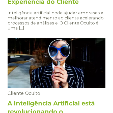
Experiência do Cliente
Inteligência artificial pode ajudar empresas a
melhorar atendimento ao cliente acelerando
processos de análises e. O Cliente Oculto é
uma […]
Cliente Oculto
A Inteligência Artificial está
revolucionando o