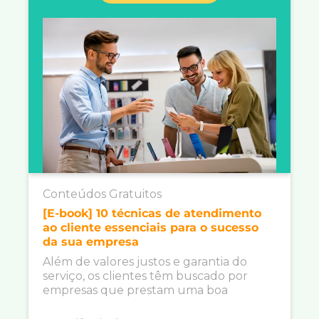
Conteúdos Gratuitos
[E-book] 10 técnicas de atendimento
ao cliente essenciais para o sucesso
da sua empresa
Além de valores justos e garantia do
serviço, os clientes têm buscado por
empresas que prestam uma boa