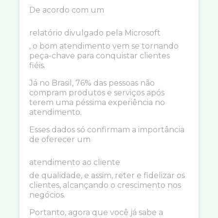
De acordo com um
relatório divulgado pela Microsoft
, o bom atendimento vem se tornando
peça-chave para conquistar clientes
fiéis.
Já no Brasil, 76% das pessoas não
compram produtos e serviços após
terem uma péssima experiência no
atendimento.
Esses dados só confirmam a importância
de oferecer um
atendimento ao cliente
de qualidade, e assim, reter e fidelizar os
clientes, alcançando o crescimento nos
negócios.
Portanto, agora que você já sabe a