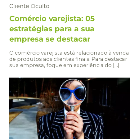
Cliente Oculto
Comércio varejista: 05
estratégias para a sua
empresa se destacar
O comércio varejista está relacionado à venda
de produtos aos clientes finais. Para destacar
sua empresa, foque em experiência do […]