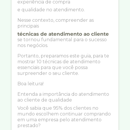
experiência de compra
e qualidade no atendimento.
Nesse contexto, compreender as
principais
técnicas de atendimento ao cliente
se tornou fundamental para o sucesso
nos negócios.
Portanto, preparamos este guia, para te
mostrar 10 técnicas de atendimento
essenciais para que você possa
surpreender o seu cliente.
Boa leitura!
Entenda a importância do atendimento
ao cliente de qualidade
Você sabia que 95% dos clientes no
mundo escolhem continuar comprando
em uma empresa pelo atendimento
prestado?