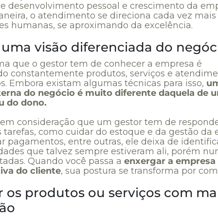
e desenvolvimento pessoal e crescimento da emp
neira, o atendimento se direciona cada vez mais
ões humanas, se aproximando da excelência.
 uma visão diferenciada do negóc
a que o gestor tem de conhecer a empresa é
do constantemente produtos, serviços e atendim
os. Embora existam algumas técnicas para isso,
u
terna do negócio é muito diferente daquela de 
u do dono.
em consideração que um gestor tem de responde
 tarefas, como cuidar do estoque e da gestão da 
r pagamentos, entre outras, ele deixa de identific
dades que talvez sempre estiveram ali, porém nu
tadas. Quando você passa a
enxergar a empresa
iva do cliente
, sua postura se transforma por com
ar os produtos ou serviços com ma
são