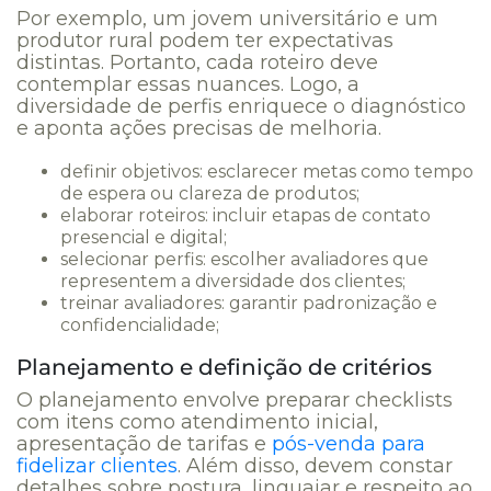
Por exemplo, um jovem universitário e um
produtor rural podem ter expectativas
distintas. Portanto, cada roteiro deve
contemplar essas nuances. Logo, a
diversidade de perfis enriquece o diagnóstico
e aponta ações precisas de melhoria.
definir objetivos: esclarecer metas como tempo
de espera ou clareza de produtos;
elaborar roteiros: incluir etapas de contato
presencial e digital;
selecionar perfis: escolher avaliadores que
representem a diversidade dos clientes;
treinar avaliadores: garantir padronização e
confidencialidade;
Planejamento e definição de critérios
O planejamento envolve preparar checklists
com itens como atendimento inicial,
apresentação de tarifas e
pós-venda para
fidelizar clientes
. Além disso, devem constar
detalhes sobre postura, linguajar e respeito ao