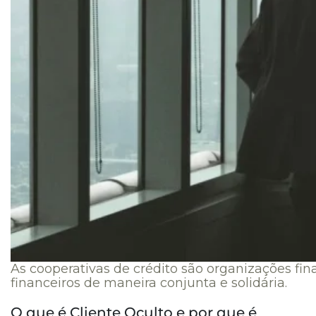
As cooperativas de crédito são organizações fi
financeiros de maneira conjunta e solidária.
O que é Cliente Oculto e por que é