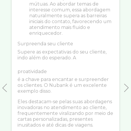
mútuas. Ao abordar temas de
interesse comum, essa abordagem
naturalmente supera as barreiras
iniciais do contato, favorecendo um
atendimento mais fluido e
enriquecedor.
Surpreenda seu cliente
Supere as expectativas do seu cliente,
indo além do esperado. A
proatividade
é a chave para encantar e surpreender
os clientes. O Nubank é um excelente
exemplo disso.
Previous
N
Eles destacam-se pelas suas abordagens
inovadoras no atendimento ao cliente,
frequentemente viralizando por meio de
cartas personalizadas, presentes
inusitados e até dicas de viagens.