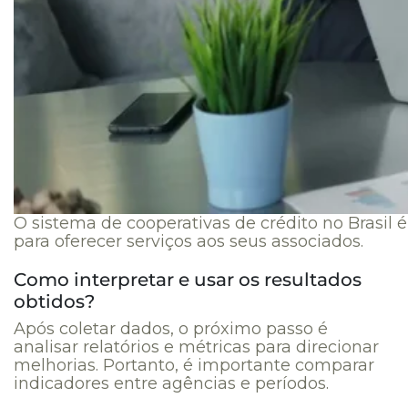
O sistema de cooperativas de crédito no Brasil 
para oferecer serviços aos seus associados.
Como interpretar e usar os resultados
obtidos?
Após coletar dados, o próximo passo é
analisar relatórios e métricas para direcionar
melhorias. Portanto, é importante comparar
indicadores entre agências e períodos.