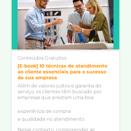
Conteúdos Gratuitos
[E-book] 10 técnicas de atendimento
ao cliente essenciais para o sucesso
da sua empresa
Além de valores justos e garantia do
serviço, os clientes têm buscado por
empresas que prestam uma boa
experiência de compra
e qualidade no atendimento.
Nesse contexto, compreender as