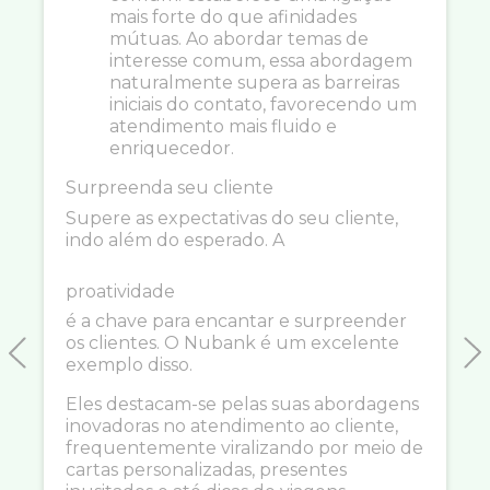
mais forte do que afinidades
mútuas. Ao abordar temas de
interesse comum, essa abordagem
naturalmente supera as barreiras
iniciais do contato, favorecendo um
atendimento mais fluido e
enriquecedor.
Surpreenda seu cliente
Supere as expectativas do seu cliente,
indo além do esperado. A
proatividade
é a chave para encantar e surpreender
os clientes. O Nubank é um excelente
exemplo disso.
Previous
N
Eles destacam-se pelas suas abordagens
inovadoras no atendimento ao cliente,
frequentemente viralizando por meio de
cartas personalizadas, presentes