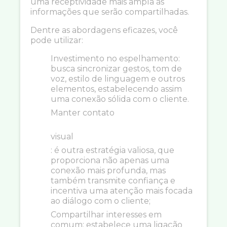
uma receptividade mais ampla às
informações que serão compartilhadas.
Dentre as abordagens eficazes, você
pode utilizar:
Investimento no espelhamento:
busca sincronizar gestos, tom de
voz, estilo de linguagem e outros
elementos, estabelecendo assim
uma conexão sólida com o cliente.
Manter contato
visual
: é outra estratégia valiosa, que
proporciona não apenas uma
conexão mais profunda, mas
também transmite confiança e
incentiva uma atenção mais focada
ao diálogo com o cliente;
Compartilhar interesses em
comum: estabelece uma ligação