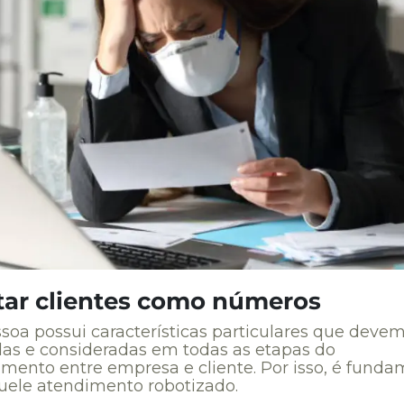
atar clientes como números
soa possui características particulares que devem
das e consideradas em todas as etapas do
amento entre empresa e cliente. Por isso, é funda
quele atendimento robotizado.