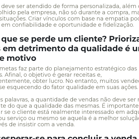
e deve ser atendido de forma personalizada, além 
colhido pela empresa, não só durante a compra, 
 situações. Criar vínculos com base na empatia po
 em confiabilidade e oportunidade e fidelização.
 que se perde um cliente? Prioriz
 em detrimento da qualidade é 
e motivo
metas faz parte do planejamento estratégico das
 Afinal, o objetivo é gerar receitas e,
ntemente, obter lucro. No entanto, muitos vende
e esquecendo do fator qualidade em suas ações.
s palavras, a quantidade de vendas não deve ser
te do que a qualidade das mesmas. É importante
ar se o cliente está realmente interessado em adqu
ou serviço ou mesmo se aquela é a melhor soluçã
vés de insistir com a venda.
sesperar-se para concluir a venda