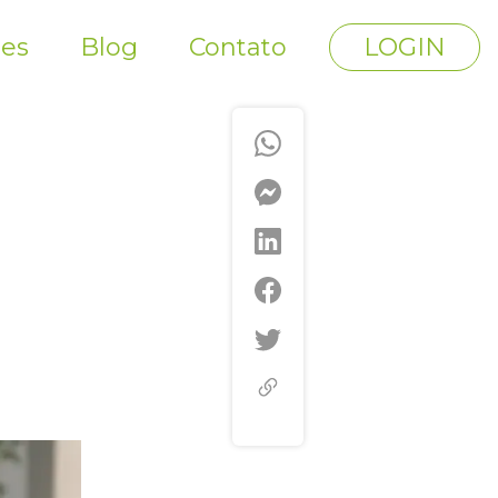
tes
Blog
Contato
LOGIN