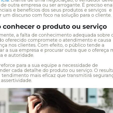
 de outra empresa ou ser arrogante. É preciso ena
nciais e benefícios dos seus produtos e serviços e
 um discurso com foco na solução para o cliente.
o conhecer o produto ou serviço
mente, a falta de conhecimento adequada sobre 
do oferecido compromete o atendimento e causa
ça nos clientes. Com efeito, o público tende a
r a sua empresa e procurar outra que o ofereça 
a e autoridade.
 reforce para a sua equipe a necessidade de
der cada detalhe do produto ou serviço. O resul
 tendimento mais eficaz que transmitirá seguran
 assertividade.