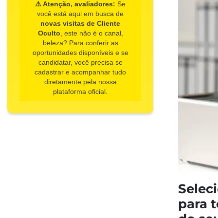
⚠️ Atenção, avaliadores:
Se
você está aqui em busca de
novas visitas de Cliente
Oculto
, este não é o canal,
beleza? Para conferir as
oportunidades disponíveis e se
candidatar, você precisa se
cadastrar e acompanhar tudo
diretamente pela nossa
plataforma oficial.
Selec
para t