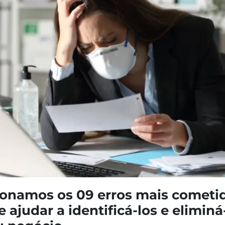
ionamos os 09 erros mais cometi
e ajudar a identificá-los e eliminá