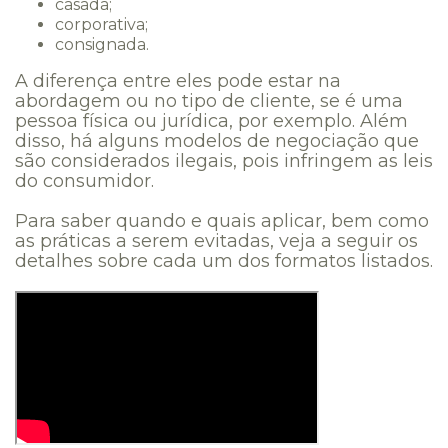
casada;
corporativa;
consignada.
A diferença entre eles pode estar na
abordagem ou no tipo de cliente, se é uma
pessoa física ou jurídica, por exemplo. Além
disso, há alguns modelos de negociação que
são considerados ilegais, pois infringem as leis
do consumidor.
Para saber quando e quais aplicar, bem como
as práticas a serem evitadas, veja a seguir os
detalhes sobre cada um dos formatos listados.