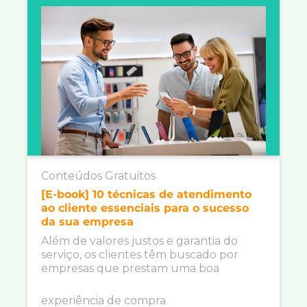
Conteúdos Gratuitos
[E-book] 10 técnicas de atendimento
ao cliente essenciais para o sucesso
da sua empresa
Além de valores justos e garantia do
serviço, os clientes têm buscado por
empresas que prestam uma boa
experiência de compra