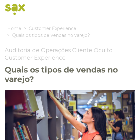
Home
Customer Experience
Quais os tipos de vendas no varejo?
Auditoria de Operações
Cliente Oculto
Customer Experience
Quais os tipos de vendas no
varejo?