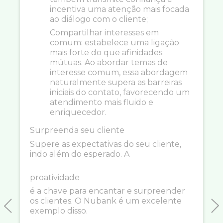
incentiva uma atenção mais focada
ao diálogo com o cliente;
Compartilhar interesses em
comum: estabelece uma ligação
mais forte do que afinidades
mútuas. Ao abordar temas de
interesse comum, essa abordagem
naturalmente supera as barreiras
iniciais do contato, favorecendo um
atendimento mais fluido e
enriquecedor.
Surpreenda seu cliente
Supere as expectativas do seu cliente,
indo além do esperado. A
proatividade
é a chave para encantar e surpreender
os clientes. O Nubank é um excelente
exemplo disso.
Previous
N