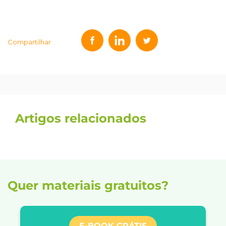
Compartilhar
Artigos relacionados
Quer materiais gratuitos?
E-BOOK GRÁTIS