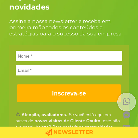
novidades
Assine a nossa newsletter e receba em
primeira mão todos os conteúdos e
estratégias para o sucesso da sua empresa.
Inscreva-se
⚠️
Atenção, avaliadores:
Se você está aqui em
busca de
novas visitas de Cliente Oculto
, este não
é o canal, beleza? Para conferir as oportunidades
NEWSLETTER
disponíveis e se candidatar, você precisa se cadastrar