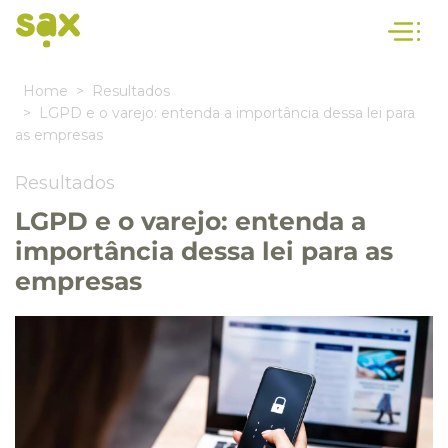
Home
Resultados
LGPD e o varejo: entenda a importância dessa lei para
as empresas
Resultados
LGPD e o varejo: entenda a
importância dessa lei para as
empresas