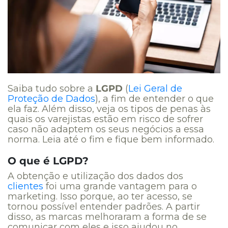
Saiba tudo sobre a
LGPD
(
Lei Geral de
Proteção de Dados
), a fim de entender o que
ela faz. Além disso, veja os tipos de penas às
quais os varejistas estão em risco de sofrer
caso não adaptem os seus negócios a essa
norma. Leia até o fim e fique bem informado.
O que é LGPD?
A obtenção e utilização dos dados dos
clientes
foi uma grande vantagem para o
marketing. Isso porque, ao ter acesso, se
tornou possível entender padrões. A partir
disso, as marcas melhoraram a forma de se
comunicar com eles e isso ajudou no