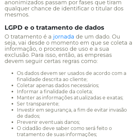
anonimizados passam por fases que tiram
qualquer chance de identificar o titular dos
mesmos.
LGPD e o tratamento de dados
O tratamento é a
jornada
de um dado. Ou
seja, vai desde o momento em que se coleta a
informação, o processo de uso e a sua
exclusão. Para isso, então, as empresas
devem seguir certas regras como:
Os dados devem ser usados de acordo com a
finalidade descrita ao cliente;
Coletar apenas dados necessários;
Informar a finalidade da coleta;
Manter as informações atualizadas e exatas;
Ser transparente;
Investir em segurança, a fim de evitar invasão
de dados;
Prevenir eventuais danos;
O cidadão deve saber como será feito o
tratamento de suas informações;