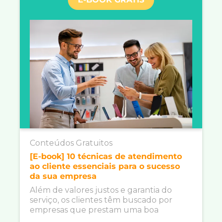
Conteúdos Gratuitos
[E-book] 10 técnicas de atendimento
ao cliente essenciais para o sucesso
da sua empresa
Além de valores justos e garantia do
serviço, os clientes têm buscado por
empresas que prestam uma boa