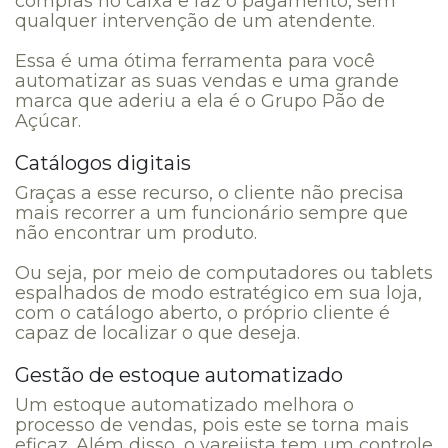
compras no caixa e faz o pagamento, sem
qualquer intervenção de um atendente.
Essa é uma ótima ferramenta para você
automatizar as suas vendas e uma grande
marca que aderiu a ela é o Grupo Pão de
Açúcar.
Catálogos digitais
Graças a esse recurso, o cliente não precisa
mais recorrer a um funcionário sempre que
não encontrar um produto.
Ou seja, por meio de computadores ou tablets
espalhados de modo estratégico em sua loja,
com o catálogo aberto, o próprio cliente é
capaz de localizar o que deseja.
Gestão de estoque automatizado
Um estoque automatizado melhora o
processo de vendas, pois este se torna mais
eficaz. Além disso, o varejista tem um controle