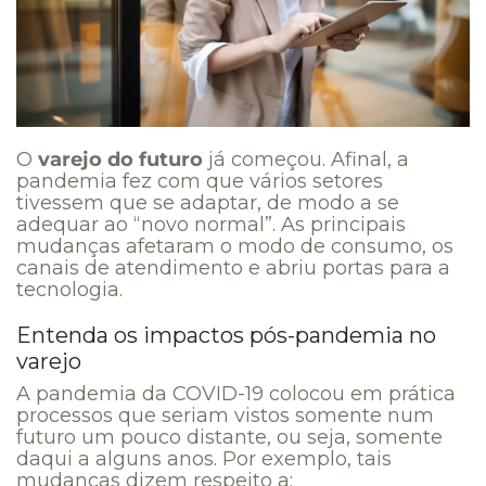
O
varejo do futuro
já começou. Afinal, a
pandemia fez com que vários setores
tivessem que se adaptar, de modo a se
adequar ao “novo normal”. As principais
mudanças afetaram o modo de consumo, os
canais de atendimento e abriu portas para a
tecnologia.
Entenda os impactos pós-pandemia no
varejo
A pandemia da COVID-19 colocou em prática
processos que seriam vistos somente num
futuro um pouco distante, ou seja, somente
daqui a alguns anos. Por exemplo, tais
mudanças dizem respeito a: