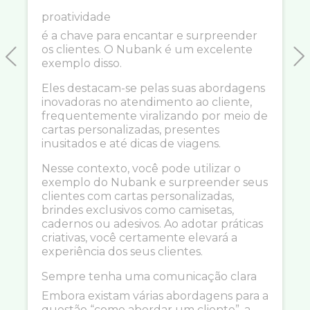
proatividade
é a chave para encantar e surpreender
os clientes. O Nubank é um excelente
exemplo disso.
Previous
N
Eles destacam-se pelas suas abordagens
inovadoras no atendimento ao cliente,
frequentemente viralizando por meio de
cartas personalizadas, presentes
inusitados e até dicas de viagens.
Nesse contexto, você pode utilizar o
exemplo do Nubank e surpreender seus
clientes com cartas personalizadas,
brindes exclusivos como camisetas,
cadernos ou adesivos. Ao adotar práticas
criativas, você certamente elevará a
experiência dos seus clientes.
Sempre tenha uma comunicação clara
Embora existam várias abordagens para a
questão “como abordar um cliente”, a