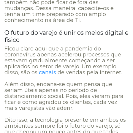
também não pode ficar de fora das
mudanças. Dessa maneira, capacite-os e
tenha um time preparado com amplo
conhecimento na área de TI.
O futuro do varejo é unir os meios digital e
físico
Ficou claro aqui que a pandemia do
coronavírus apenas acelerou processos que
estavam gradualmente começando a ser
aplicados no setor de varejo. Um exemplo
disso, são os
canais
de vendas pela internet.
Além disso, engana-se quem pensa que
seriam úteis apenas no período de
distanciamento social. Pois, eles vieram para
ficar e como agradou os clientes, cada vez
mais varejistas vão aderir.
Dito isso, a tecnologia presente em ambos os
ambientes sempre foi o futuro do varejo, só
que chegou um pouco antes do que todos