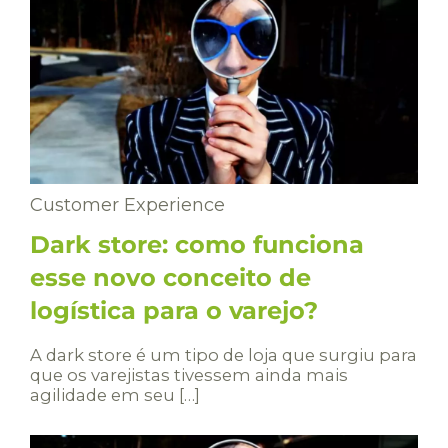
Customer Experience
Dark store: como funciona
esse novo conceito de
logística para o varejo?
A dark store é um tipo de loja que surgiu para
que os varejistas tivessem ainda mais
agilidade em seu […]