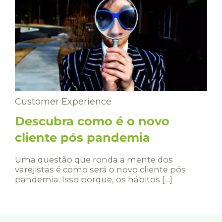
Customer Experience
Descubra como é o novo
cliente pós pandemia
Uma questão que ronda a mente dos
varejistas é como será o novo cliente pós
pandemia. Isso porque, os hábitos […]