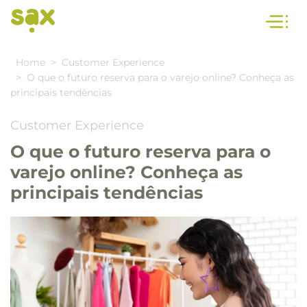
Home
Customer Experience
O que o futuro reserva para o varejo online? Conheça as
principais tendências
Customer Experience
O que o futuro reserva para o
varejo online? Conheça as
principais tendências